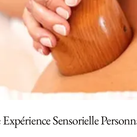
rience Sensorielle Personna