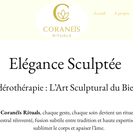
Accueil
À propos
Elégance Sculptée
érothérapie : L’Art Sculptural du Bi
e
Coranéïs Rituals
, chaque geste, chaque soin devient un ritu
ncestral réinventé, fusion subtile entre tradition et haute expert
sublimer le corps et apaiser l’âme.