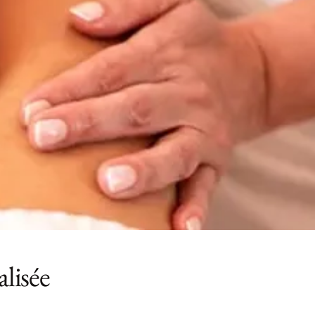
lisée