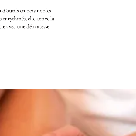
 d’outils en bois nobles,
et rythmés, elle active la
tte avec une délicatesse