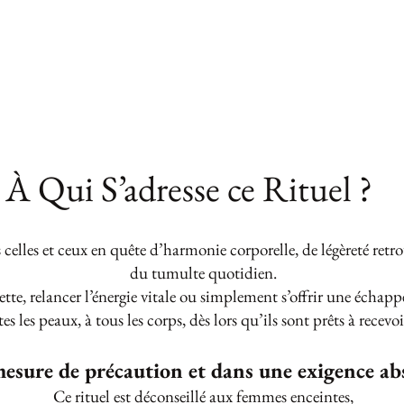
À Qui S’adresse ce Rituel ?
s celles et ceux en quête d’harmonie corporelle, de légèreté r
du tumulte quotidien.
ette, relancer l’énergie vitale ou simplement s’offrir une échapp
es les peaux, à tous les corps, dès lors qu’ils sont prêts à recev
esure de précaution et dans une exigence abs
Ce rituel est déconseillé aux femmes enceintes,