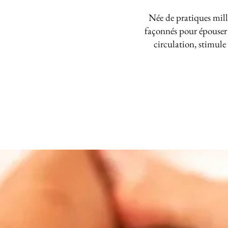
Née de pratiques millé
façonnés pour épouser a
circulation, stimule 