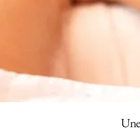
Une Expé