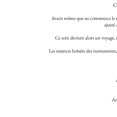
C
Avant même que ne commence le rit
ajusté
Ce soin devient alors un voyage, 
Les essences boisées des instruments
Am