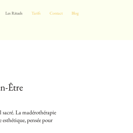
Les Rituels
Tarifs
Contact
Blog
en-Être
el sacré. La madérothérapie
ise esthétique, pensée pour