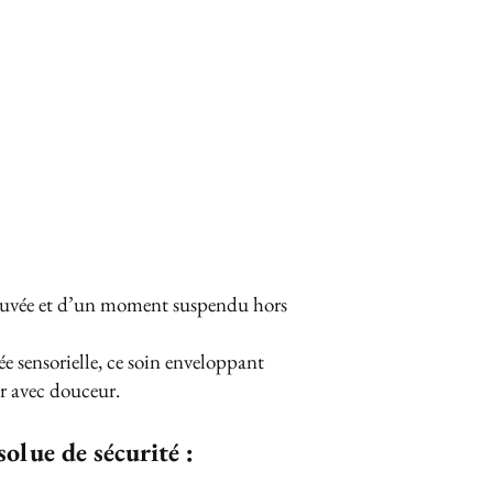
etrouvée et d’un moment suspendu hors
ée sensorielle, ce soin enveloppant
oir avec douceur.
olue de sécurité
: