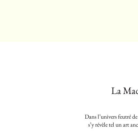
La Mad
Dans l’univers feutré d
s’y révèle tel un art a