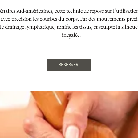
naires sud-américaines, cette technique repose sur l’utilisation
vec précision les courbes du corps. Par des mouvements précis 
le drainage lymphatique, tonifie les tissus, et sculpte la silhoue
inégalée.
RESERVER