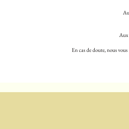
Au
Aux 
En cas de doute, nous vous 