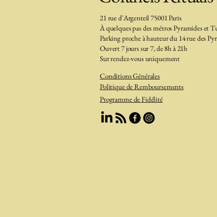
21 rue d'Argenteil 75001 Paris
À quelques pas des métros Pyramides et Tu
Parking proche à hauteur du 14 rue des Py
Ouvert 7 jours sur 7, de 8h à 21h
Sur rendez-vous uniquement
Conditions Générales
​Politique de Remboursements
Programme de Fidélité