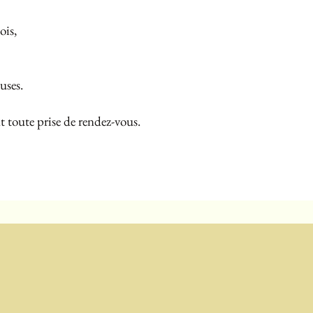
ois,
uses.
 toute prise de rendez-vous.