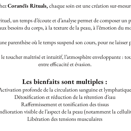
hez
Coranéïs Rituals
,
chaque soin est une création sur-mesur
uel, un temps d’écoute et d’analyse permet de composer un pr
 aux besoins du corps, à la texture de la peau, à l’émotion du 
une parenthèse où le temps suspend son cours, pour ne laisser pl
, le toucher maîtrisé et intuitif, l’atmosphère enveloppante : 
entre efficacité et évasion.
Les bienfaits sont multiples :
Activation profonde de la circulation sanguine et lymphatiqu
Détoxification et réduction de la rétention d’eau
Raffermissement et tonification des tissus
élioration visible de l’aspect de la peau (notamment la celluli
Libération des tensions musculaires