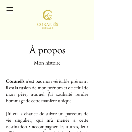
À propos
Mon histoire
Coranéïs
n'est pas mon véritable prénom :
il est la fusion de mon prénom et de celui de
mon père, auquel j’ai souhaité rendre
hommage de cette manière unique.
J’ai eu la chance de suivre un parcours de
vie singulier, qui m’a menée à cette
destination : accompagner les autres, leur