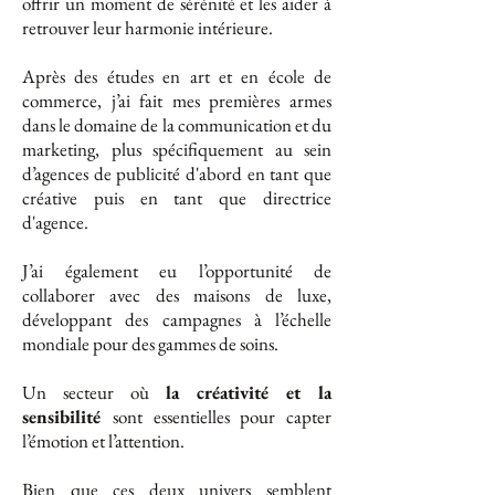
offrir un moment de sérénité et les aider à
retrouver leur harmonie intérieure.
Après des études en art et en école de
commerce, j’ai fait mes premières armes
dans le domaine de la communication et du
marketing, plus spécifiquement au sein
d’agences de publicité d'abord en tant que
créative puis en tant que directrice
d'agence.
J’ai également eu l’opportunité de
collaborer avec des maisons de luxe,
développant des campagnes à l’échelle
mondiale pour des gammes de soins.
Un secteur où
la créativité et la
sensibilité
sont essentielles pour capter
l’émotion et l’attention.
Bien que ces deux univers semblent