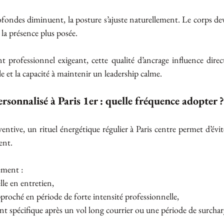
fondes diminuent, la posture s’ajuste naturellement. Le corps devie
t la présence plus posée.
rofessionnel exigeant, cette qualité d’ancrage influence direct
le et la capacité à maintenir un leadership calme.
ersonnalisé à Paris 1er : quelle fréquence adopter ?
tive, un rituel énergétique régulier à Paris centre permet d’évite
ent.
ement :
le en entretien,
proché en période de forte intensité professionnelle,
spécifique après un vol long courrier ou une période de surchar