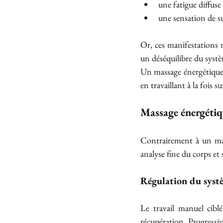
une fatigue diffuse
une sensation de 
Or, ces manifestations 
un déséquilibre du syst
Un massage énergétique 
en travaillant à la fois s
Massage énergétiqu
Contrairement à un mas
analyse fine du corps et
Régulation du syst
Le travail manuel ciblé
récupération. Progressive