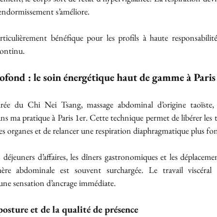
’endormissement s’améliore.
rticulièrement bénéfique pour les profils à haute responsabilité
continu.
rofond : le soin énergétique haut de gamme à Paris
irée du Chi Nei Tsang, massage abdominal d’origine taoïste, 
s ma pratique à Paris 1er. Cette technique permet de libérer les te
des organes et de relancer une respiration diaphragmatique plus fo
déjeuners d’affaires, les dîners gastronomiques et les déplaceme
hère abdominale est souvent surchargée. Le travail viscéral 
une sensation d’ancrage immédiate.
osture et de la qualité de présence