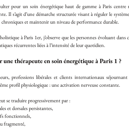
ulter pour un soin énergétique haut de gamme à Paris centre n
. Il s’agit d’une démarche structurée visant à réguler le système
ns chroniques et maintenir un niveau de performance durable.
olistique à Paris 1er, j’observe que les personnes évoluant dans
ques récurrentes liées à l’intensité de leur quotidien.
 une thérapeute en soin énergétique à Paris 1 ?
seurs, professions libérales et clients internationaux séjournant 
me profil physiologique : une activation nerveuse constante.
ut se traduire progressivement par :
les et dorsales persistantes,
ifs fonctionnels,
ou fragmenté,