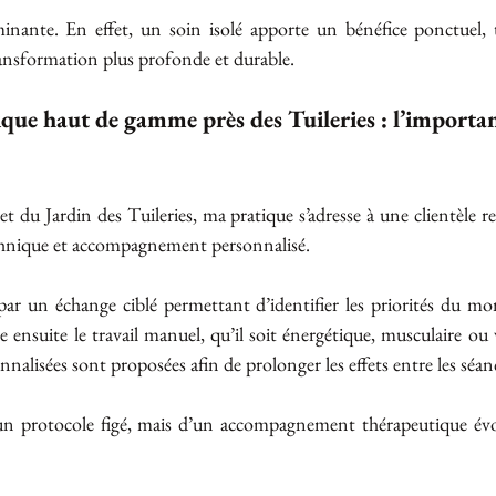
minante. En effet, un soin isolé apporte un bénéfice ponctuel, t
ansformation plus profonde et durable.
que haut de gamme près des Tuileries : l’importa
 du Jardin des Tuileries, ma pratique s’adresse à une clientèle rec
echnique et accompagnement personnalisé.
r un échange ciblé permettant d’identifier les priorités du mo
e ensuite le travail manuel, qu’il soit énergétique, musculaire ou v
lisées sont proposées afin de prolonger les effets entre les séan
’un protocole figé, mais d’un accompagnement thérapeutique évol