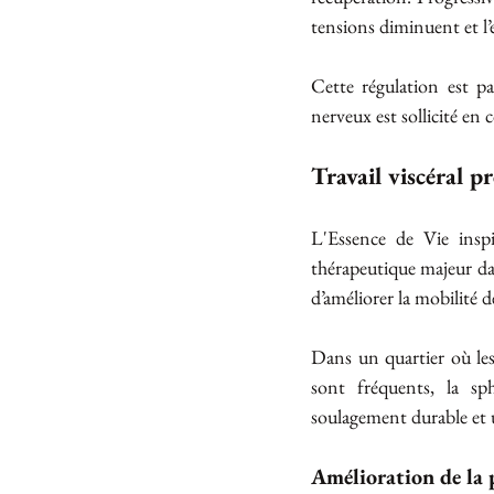
tensions diminuent et l
Cette régulation est pa
nerveux est sollicité en 
Travail viscéral p
L'Essence de Vie insp
thérapeutique majeur dan
d’améliorer la mobilité 
Dans un quartier où les 
sont fréquents, la sp
soulagement durable et 
Amélioration de la p