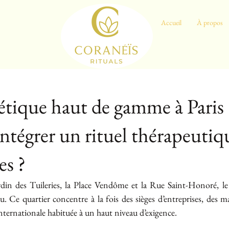
Accueil
À propos
étique haut de gamme à Paris 
ntégrer un rituel thérapeutiq
es ?
ardin des Tuileries, la Place Vendôme et la Rue Saint-Honoré, le
. Ce quartier concentre à la fois des sièges d’entreprises, des ma
 internationale habituée à un haut niveau d’exigence.