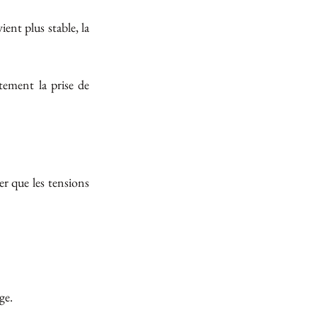
nt plus stable, la 
ement la prise de 
r que les tensions 
ge.