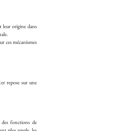
leur origine dans 
ale.
sur ces mécanismes 
er repose sur une 
 des fonctions de 
ent plus ample, les 