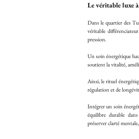
Le véritable luxe à
Dans le quartier des Tui
véritable différenciateu
pression.
Un soin énergétique haut
soutient la vitalité, amél
Ainsi, le rituel énergét
régulation et de longévi
Intégrer un soin énergéti
équilibre durable dan
préserver clarté mentale, 