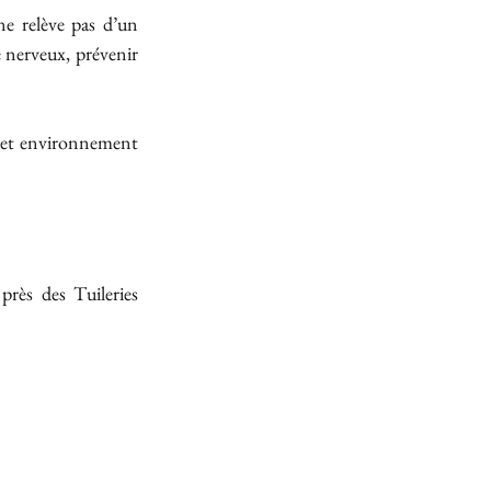
e relève pas d’un 
 nerveux, prévenir 
 cet environnement 
près des Tuileries 