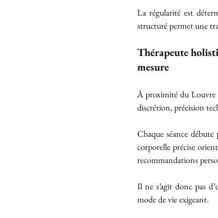
La régularité est déter
structuré permet une tr
Thérapeute holisti
mesure
À proximité du Louvre et
discrétion, précision t
Chaque séance débute pa
corporelle précise orient
recommandations personna
Il ne s’agit donc pas d
mode de vie exigeant.