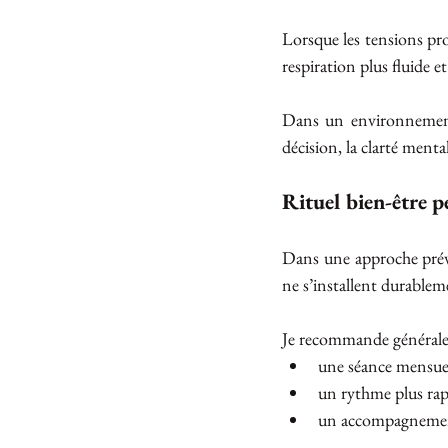
Lorsque les tensions pro
respiration plus fluide e
Dans un environnement p
décision, la clarté menta
Rituel bien-être p
Dans une approche préven
ne s’installent durablem
Je recommande général
une séance mensuel
un rythme plus rap
un accompagnement 