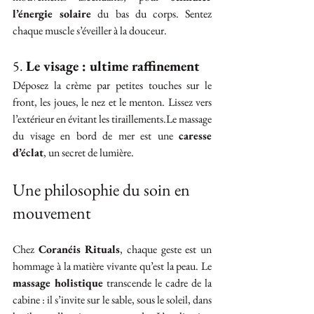
l’énergie solaire
 du bas du corps. Sentez 
chaque muscle s’éveiller à la douceur.
5. 
Le visage : ultime raffinement
Déposez la crème par petites touches sur le 
front, les joues, le nez et le menton. Lissez vers 
l’extérieur en évitant les tiraillements.Le massage 
du visage en bord de mer est une 
caresse 
d’éclat
, un secret de lumière.
Une philosophie du soin en 
mouvement
Chez 
Coranéis Rituals
, chaque geste est un 
hommage à la matière vivante qu’est la peau. Le 
massage holistique
 transcende le cadre de la 
cabine : il s’invite sur le sable, sous le soleil, dans 