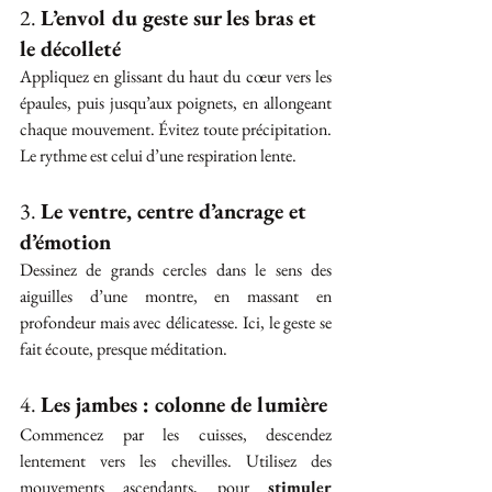
2. 
L’envol du geste sur les bras et 
le décolleté
Appliquez en glissant du haut du cœur vers les 
épaules, puis jusqu’aux poignets, en allongeant 
chaque mouvement. Évitez toute précipitation. 
Le rythme est celui d’une respiration lente.
3. 
Le ventre, centre d’ancrage et 
d’émotion
Dessinez de grands cercles dans le sens des 
aiguilles d’une montre, en massant en 
profondeur mais avec délicatesse. Ici, le geste se 
fait écoute, presque méditation.
4. 
Les jambes : colonne de lumière
Commencez par les cuisses, descendez 
lentement vers les chevilles. Utilisez des 
mouvements ascendants, pour 
stimuler 