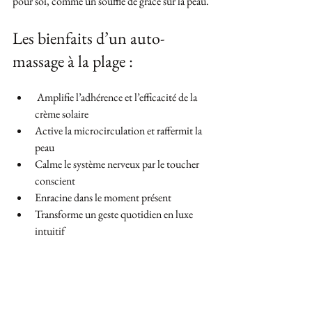
pour soi, comme un souffle de grâce sur la peau.
Les bienfaits d’un auto-
massage à la plage : 
 Amplifie l’adhérence et l’efficacité de la 
crème solaire
Active la microcirculation et raffermit la 
peau
Calme le système nerveux par le toucher 
conscient
Enracine dans le moment présent
Transforme un geste quotidien en luxe 
intuitif