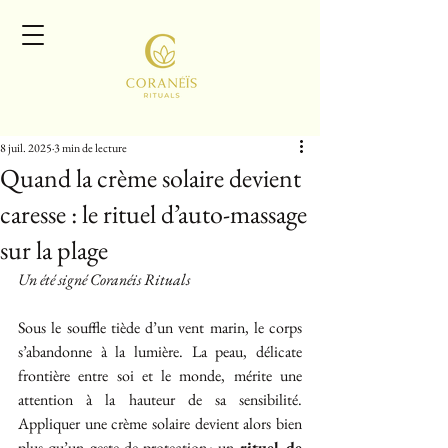
8 juil. 2025
3 min de lecture
Quand la crème solaire devient
caresse : le rituel d’auto-massage
sur la plage
Un été signé Coranéis Rituals
Sous le souffle tiède d’un vent marin, le corps 
s’abandonne à la lumière. La peau, délicate 
frontière entre soi et le monde, mérite une 
attention à la hauteur de sa sensibilité. 
Appliquer une crème solaire devient alors bien 
plus qu’un geste de protection : un 
rituel de 