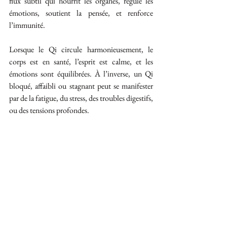
flux subtil qui nourrit les organes, régule les 
émotions, soutient la pensée, et renforce 
l’immunité.
Lorsque le Qi circule harmonieusement, le 
corps est en santé, l’esprit est calme, et les 
émotions sont équilibrées. À l’inverse, un Qi 
bloqué, affaibli ou stagnant peut se manifester 
par de la fatigue, du stress, des troubles digestifs, 
ou des tensions profondes.