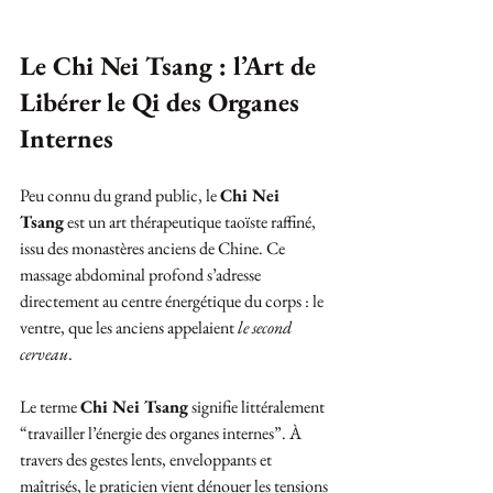
Le Chi Nei Tsang : l’Art de 
Libérer le Qi des Organes 
Internes
Peu connu du grand public, le 
Chi Nei 
Tsang
 est un art thérapeutique taoïste raffiné, 
issu des monastères anciens de Chine. Ce 
massage abdominal profond s’adresse 
directement au centre énergétique du corps : le 
ventre, que les anciens appelaient 
le second 
cerveau
.
Le terme 
Chi Nei Tsang
 signifie littéralement 
“travailler l’énergie des organes internes”. À 
travers des gestes lents, enveloppants et 
maîtrisés, le praticien vient dénouer les tensions 