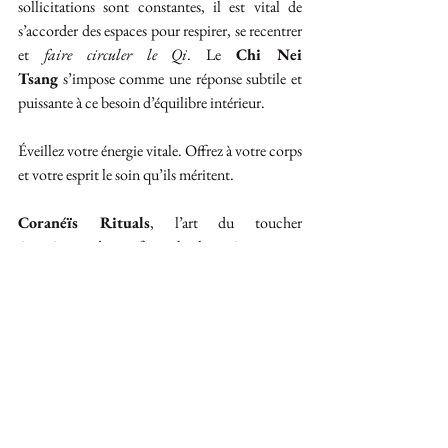
sollicitations sont constantes, il est vital de 
s’accorder des espaces pour respirer, se recentrer 
et 
faire circuler le Qi
. Le 
Chi Nei 
Tsang
 s’impose comme une réponse subtile et 
puissante à ce besoin d’équilibre intérieur.
Éveillez votre énergie vitale. Offrez à votre corps 
et votre esprit le soin qu’ils méritent.
Coranéïs Rituals
, l’art du toucher 
énergétique, dans sa forme la plus précieuse.
RESERVER