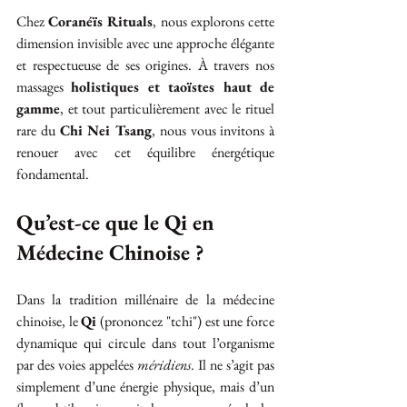
Chez 
Coranéïs Rituals
, nous explorons cette 
dimension invisible avec une approche élégante 
et respectueuse de ses origines. À travers nos 
massages 
holistiques et taoïstes haut de 
gamme
, et tout particulièrement avec le rituel 
rare du 
Chi Nei Tsang
, nous vous invitons à 
renouer avec cet équilibre énergétique 
fondamental.
Qu’est-ce que le Qi en 
Médecine Chinoise ?
Dans la tradition millénaire de la médecine 
chinoise, le 
Qi
 (prononcez "tchi") est une force 
dynamique qui circule dans tout l’organisme 
par des voies appelées 
méridiens
. Il ne s’agit pas 
simplement d’une énergie physique, mais d’un 