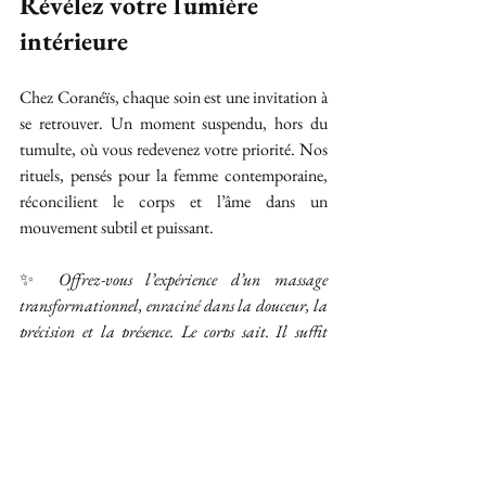
Révélez votre lumière 
intérieure
Chez Coranéïs, chaque soin est une invitation à 
se retrouver. Un moment suspendu, hors du 
tumulte, où vous redevenez votre priorité. Nos 
rituels, pensés pour la femme contemporaine, 
réconcilient le corps et l’âme dans un 
mouvement subtil et puissant.
✨ 
Offrez-vous l’expérience d’un massage 
transformationnel, enraciné dans la douceur, la 
précision et la présence. Le corps sait. Il suffit 
d’écouter.