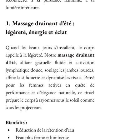
lumière intérieure.
1. Massage drainant d’été : 
légèreté, énergie et éclat
Quand les beaux jours s’installent, le corps 
appelle à la légèreté. Notre 
massage drainant 
d’été
, alliant gestuelle fluide et activation 
lymphatique douce, soulage les jambes lourdes, 
affine la silhouette et dynamise les tissus. Pensé 
pour les femmes actives en quête de 
performance et d’élégance naturelle, ce rituel 
prépare le corps à rayonner sous le soleil comme 
sous les projecteurs.
Bienfaits :
Réduction de la rétention d’eau
Peau plus ferme et lumineuse