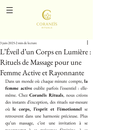
3 juin 2025
2 min de lecture
L’Éveil d’un Corps en Lumière :
Rituels de Massage pour une
Femme Active et Rayonnante
Dans un monde où chaque minute compte, 
la 
femme active
 oublie parfois l’essentiel : elle-
même. Chez 
Coranéïs Rituals
, nous créons 
des instants d’exception, des rituels sur-mesure 
où 
le corps, l’esprit et l’émotionnel
 se 
retrouvent dans une harmonie précieuse. Plus 
qu’un massage, c’est une invitation à se 
reconnecter à sa puissance féminine, à sa 