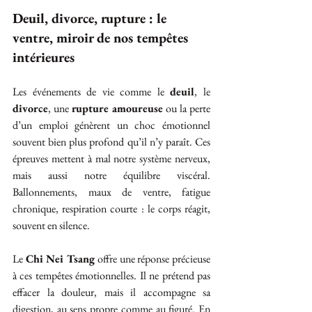
Deuil, divorce, rupture : le 
ventre, miroir de nos tempêtes 
intérieures
Les événements de vie comme le 
deuil
, le 
divorce
, une 
rupture amoureuse
 ou la perte 
d’un emploi génèrent un choc émotionnel 
souvent bien plus profond qu’il n’y paraît. Ces 
épreuves mettent à mal notre système nerveux, 
mais aussi notre équilibre viscéral. 
Ballonnements, maux de ventre, fatigue 
chronique, respiration courte : le corps réagit, 
souvent en silence.
Le 
Chi Nei Tsang
 offre une réponse précieuse 
à ces tempêtes émotionnelles. Il ne prétend pas 
effacer la douleur, mais il accompagne sa 
digestion, au sens propre comme au figuré. En 