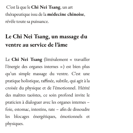
 C’est là que le 
Chi Nei Tsang
, un art 
thérapeutique issu de la 
médecine chinoise
, 
révèle toute sa puissance.
Le Chi Nei Tsang, un massage du 
ventre au service de l’âme
Le 
Chi Nei Tsang
 (littéralement « travailler 
l’énergie des organes internes ») est bien plus 
qu’un simple massage du ventre. C’est une 
pratique holistique, raffinée, subtile, qui agit à la 
croisée du physique et de l’émotionnel. Hérité 
des maîtres taoïstes, ce soin profond invite le 
praticien à dialoguer avec les organes internes – 
foie, estomac, intestins, rate – afin de dissoudre 
les blocages énergétiques, émotionnels et 
physiques.