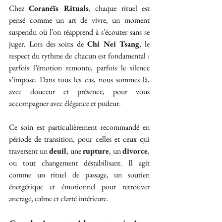
Chez 
Coranéïs Rituals
, chaque rituel est 
pensé comme un art de vivre, un moment 
suspendu où l’on réapprend à s’écouter sans se 
juger. Lors des soins de 
Chi Nei Tsang
, le 
respect du rythme de chacun est fondamental : 
parfois l’émotion remonte, parfois le silence 
s’impose. Dans tous les cas, nous sommes là, 
avec douceur et présence, pour vous 
accompagner avec élégance et pudeur.
Ce soin est particulièrement recommandé en 
période de transition, pour celles et ceux qui 
traversent un 
deuil
, une 
rupture
, un 
divorce
, 
ou tout changement déstabilisant. Il agit 
comme un rituel de passage, un soutien 
énergétique et émotionnel pour retrouver 
ancrage, calme et clarté intérieure.