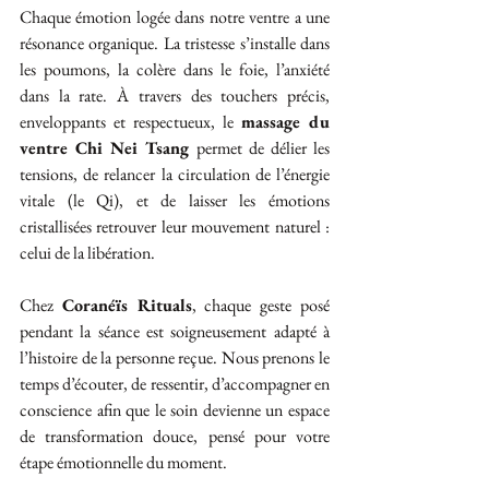
Chaque émotion logée dans notre ventre a une 
résonance organique. La tristesse s’installe dans 
les poumons, la colère dans le foie, l’anxiété 
dans la rate. À travers des touchers précis, 
enveloppants et respectueux, le 
massage du 
ventre Chi Nei Tsang
 permet de délier les 
tensions, de relancer la circulation de l’énergie 
vitale (le Qi), et de laisser les émotions 
cristallisées retrouver leur mouvement naturel : 
celui de la libération.
Chez 
Coranéïs Rituals
, chaque geste posé 
pendant la séance est soigneusement adapté à 
l’histoire de la personne reçue. Nous prenons le 
temps d’écouter, de ressentir, d’accompagner en 
conscience afin que le soin devienne un espace 
de transformation douce, pensé pour votre 
étape émotionnelle du moment.